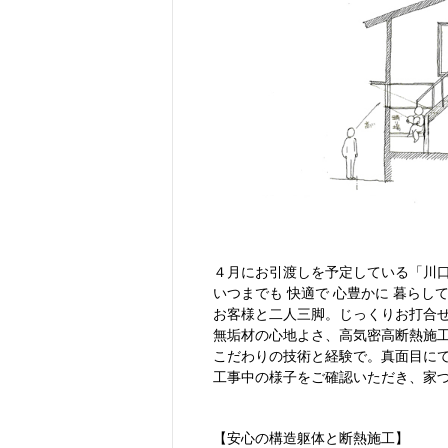
４月にお引渡しを予定している「川
いつまでも 快適で 心豊かに 暮らし
お客様と二人三脚。じっくりお打合
無垢材の心地よさ、高気密高断熱施
こだわりの技術と経験で。真面目に
工事中の様子をご確認いただき、家
【安心の構造躯体と断熱施工】