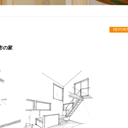
REPOR
市の家