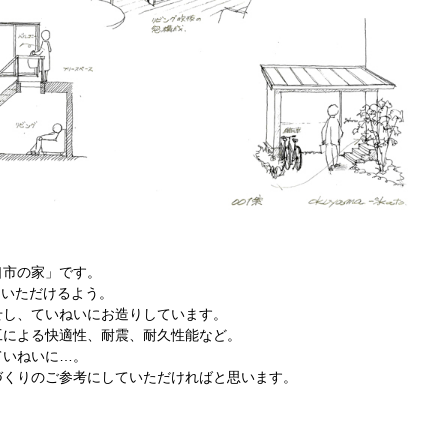
口市の家」です。
ていただけるよう。
せし、ていねいにお造りしています。
工による快適性、耐震、耐久性能など。
ていねいに…。
づくりのご参考にしていただければと思います。