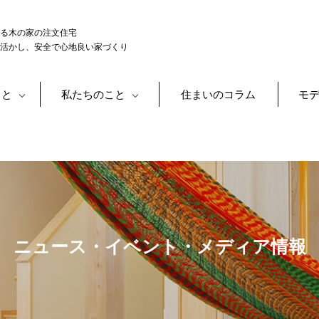
る木の家の注文住宅
活かし、安全で心地良い家づくり
こと
私たちのこと
住まいのコラム
モ
ニュース・イベント・メディア情報