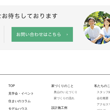
TOP
家づくりのこと
私たちの
奥山のいえづくり
スタッフ
見学会・イベント
家づくりの流れ
会社概要
住まいのコラム
アクセス
設計施工例
モデルハウス