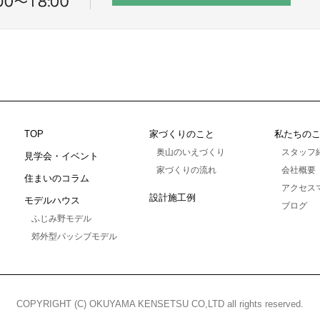
TOP
家づくりのこと
私たちの
奥山のいえづくり
スタッフ
見学会・イベント
家づくりの流れ
会社概要
住まいのコラム
アクセス
設計施工例
モデルハウス
ブログ
ふじみ野モデル
郊外型パッシブモデル
COPYRIGHT (C) OKUYAMA KENSETSU CO,LTD
all rights reserved.