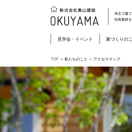
埼玉で建て
自然素材を
見学会・イベント
家づくりの
TOP
＞
私たちのこと ＞
アクセスマップ