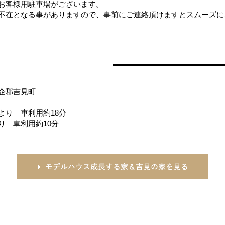
お客様用駐車場がございます。
不在となる事がありますので、事前にご連絡頂けますとスムーズに
企郡吉見町
より 車利用約18分
り 車利用約10分