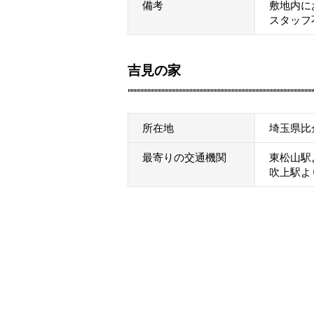
備考
敷地内に
スタッフ
吉見の家
所在地
埼玉県比
最寄りの交通機関
東松山駅
吹上駅よ