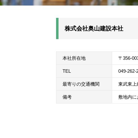
株式会社奥山建設本社
本社所在地
〒356-
TEL
049-262-
最寄りの交通機関
東武東上
備考
敷地内に