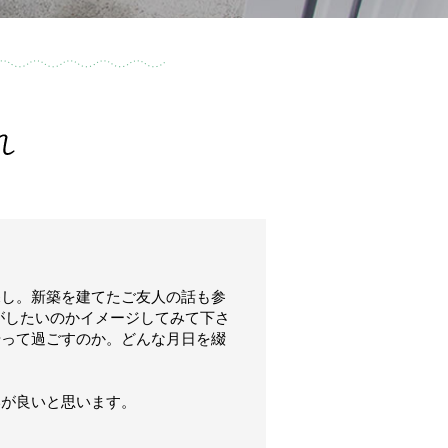
探し。新築を建てたご友人の話も参
がしたいのかイメージしてみて下さ
やって過ごすのか。どんな月日を綴
いが良いと思います。