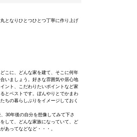
一丸となりひとつひとつ丁寧に作り上げ
、どこに、どんな家を建て、そこに何年
し合いましょう。好きな雰囲気や居心地
ポイント、こだわりたいポイントなど家
きるとベストです。ぼんやりとでかまわ
分たちの暮らしぶりをイメージしておく
年後、30年後の自分を想像してみて下さ
事をして、どんな家族になっていて、ど
入があってなどなど・・・。