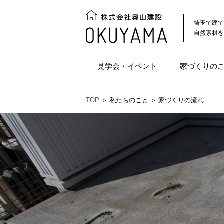
埼玉で建て
自然素材を
見学会・イベント
家づくりの
TOP
＞
私たちのこと ＞
家づくりの流れ