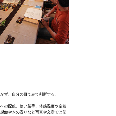
しかず、自分の目でみて判断する。
線への配慮、使い勝手、体感温度や空気
の感触や木の香りなど写真や文章では伝