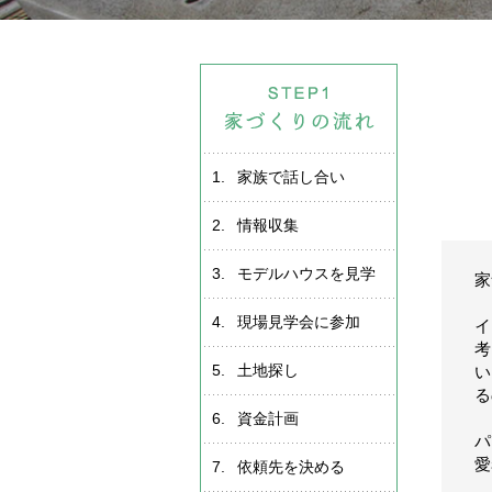
1.
家族で話し合い
2.
情報収集
3.
モデルハウスを見学
家
4.
現場見学会に参加
イ
考
5.
土地探し
い
る
6.
資金計画
パ
愛
7.
依頼先を決める