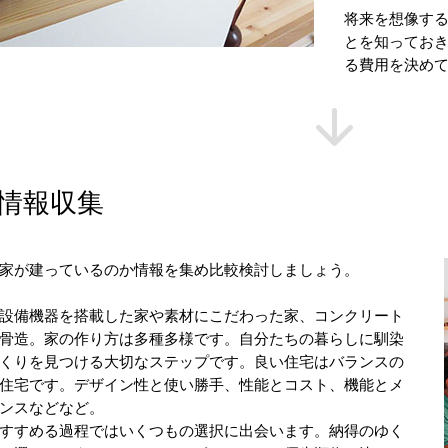
将来を想像す
とを知ってお
る費用を決め
情報収集
家が建っているのか情報を集め比較検討しましょう。
設備機器を搭載した家や素材にこだわった家、コンクリート
骨造。家の作り方は多種多様です。自分たちの暮らしに馴染
くりを見つける大切なステップです。良い住宅はバランスの
住宅です。デザイン性と使い勝手、性能とコスト、機能とメ
ンスなどなど。
すすめる過程ではいくつもの選択に出会います。納得のゆく