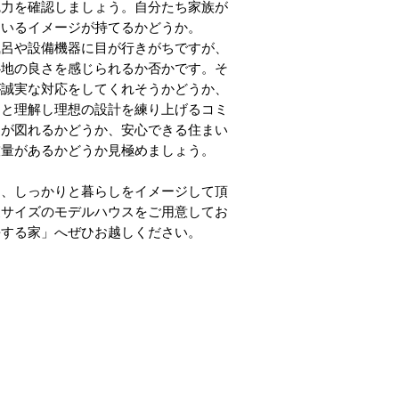
魅力を確認しましょう。自分たち家族が
ているイメージが持てるかどうか。
風呂や設備機器に目が行きがちですが、
心地の良さを感じられるか否かです。そ
が誠実な対応をしてくれそうかどうか、
りと理解し理想の設計を練り上げるコミ
ンが図れるかどうか、安心できる住まい
技量があるかどうか見極めましょう。
は、しっかりと暮らしをイメージして頂
丈サイズのモデルハウスをご用意してお
長する家」へぜひお越しください。