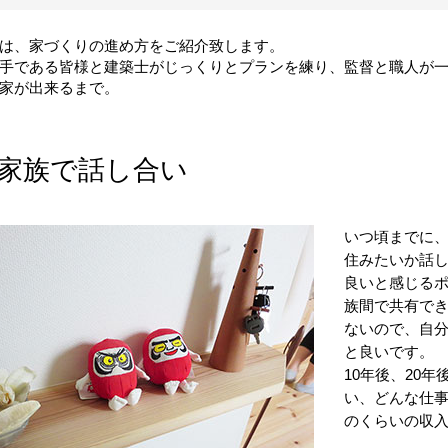
は、家づくりの進め方をご紹介致します。
手である皆様と建築士がじっくりとプランを練り、監督と職人が
家が出来るまで。
家族で話し合い
いつ頃までに
住みたいか話
良いと感じる
族間で共有で
ないので、自
と良いです。
10年後、20
い、どんな仕
のくらいの収