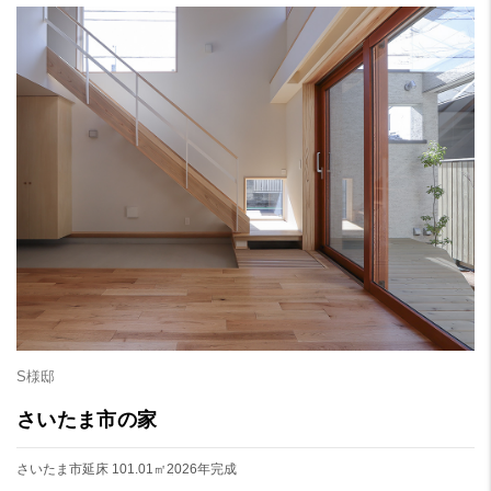
S様邸
さいたま市の家
さいたま市
延床 101.01㎡
2026年完成