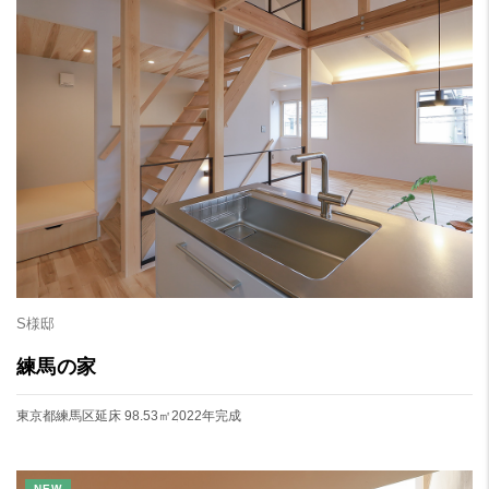
S様邸
練馬の家
東京都練馬区
延床 98.53㎡
2022年完成
NEW