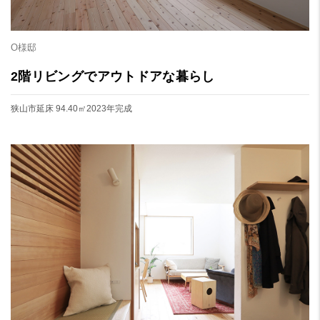
O様邸
2階リビングでアウトドアな暮らし
狭山市
延床 94.40㎡
2023年完成