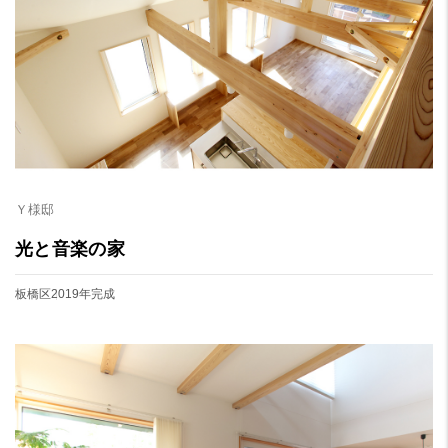
Ｙ様邸
光と音楽の家
板橋区
2019年完成