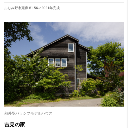
ふじみ野市
延床 81.56㎡
2021年完成
郊外型パッシブモデルハウス
吉見の家