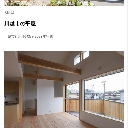
K様邸
川越市の平屋
川越市
延床 96.05㎡
2023年完成