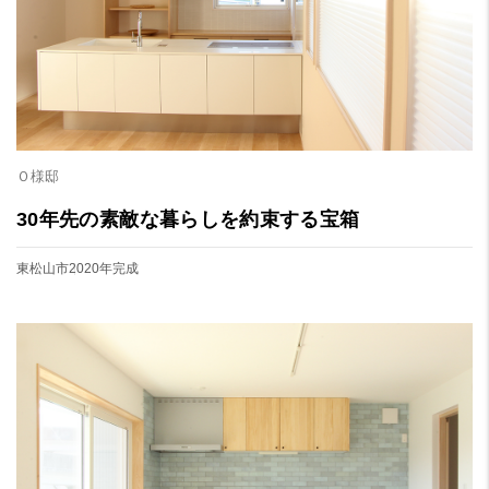
Ｏ様邸
30年先の素敵な暮らしを約束する宝箱
東松山市
2020年完成