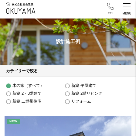
設計施工例
カテゴリーで絞る
木の家（すべて）
新築 平屋建て
新築 2・3階建て
新築 2階リビング
新築 二世帯住宅
リフォーム
NEW