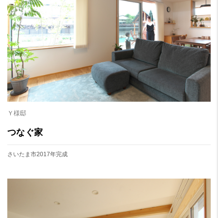
Ｙ様邸
つなぐ家
さいたま市
2017年完成