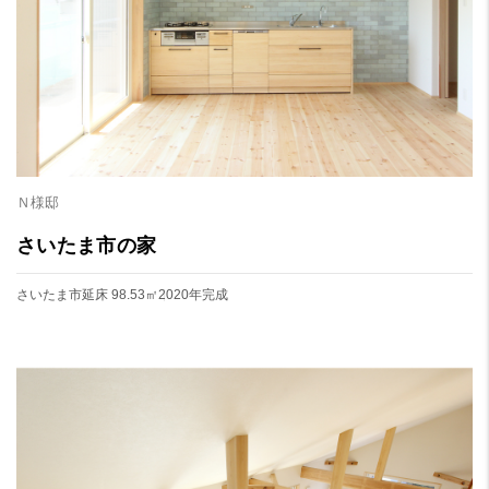
Ｎ様邸
さいたま市の家
さいたま市
延床 98.53㎡
2020年完成