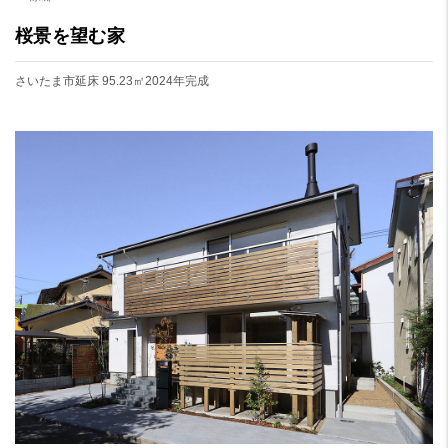
桜景を望む家
さいたま市
延床 95.23㎡
2024年完成