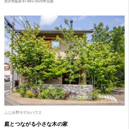
所沢市
延床 87.68㎡
2025年完成
ふじみ野モデルハウス
庭とつながる小さな木の家