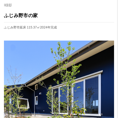
I様邸
ふじみ野市の家
ふじみ野市
延床 115.37㎡
2024年完成