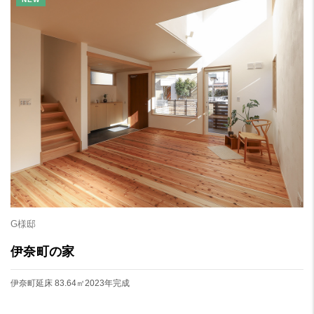
G様邸
伊奈町の家
伊奈町
延床 83.64㎡
2023年完成