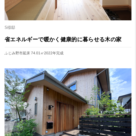
S様邸
省エネルギーで暖かく健康的に暮らせる木の家
ふじみ野市
延床 74.01㎡
2022年完成