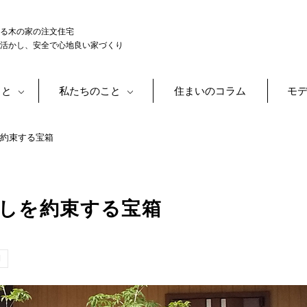
る木の家の注文住宅
活かし、安全で心地良い家づくり
こと
私たちのこと
住まいのコラム
モ
を約束する宝箱
らしを約束する宝箱
例