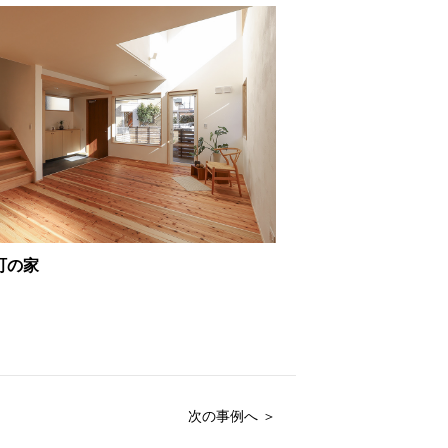
町の家
次の事例へ ＞