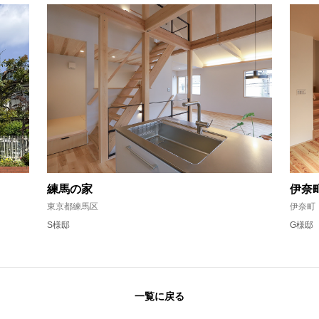
練馬の家
伊奈
東京都練馬区
伊奈町
S様邸
G様邸
一覧に戻る