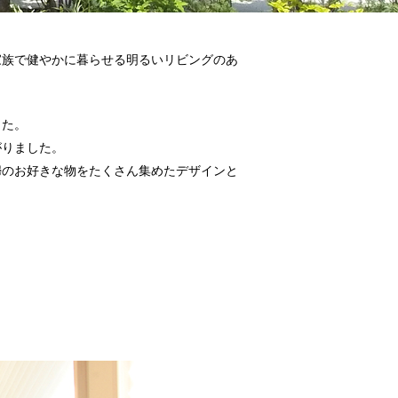
家族で健やかに暮らせる明るいリビングのあ
した。
がりました。
婦のお好きな物をたくさん集めたデザインと