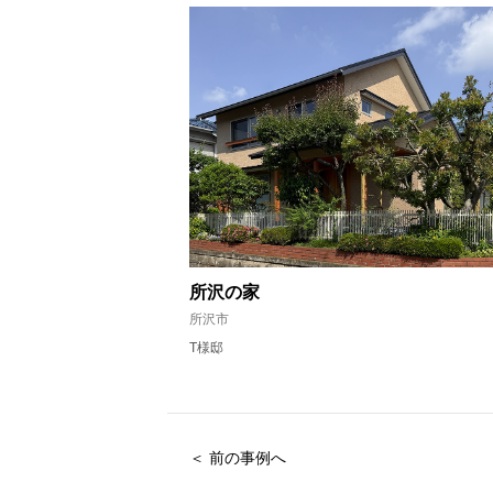
所沢の家
所沢市
T様邸
＜ 前の事例へ