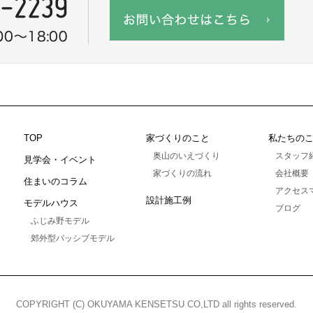
TOP
家づくりのこと
私たちの
奥山のいえづくり
スタッフ
見学会・イベント
家づくりの流れ
会社概要
住まいのコラム
アクセス
設計施工例
モデルハウス
ブログ
ふじみ野モデル
郊外型パッシブモデル
COPYRIGHT (C) OKUYAMA KENSETSU CO,LTD
all rights reserved.