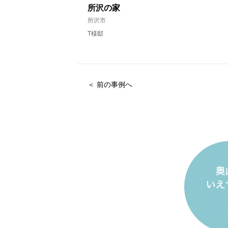
所沢の家
所沢市
T様邸
＜ 前の事例へ