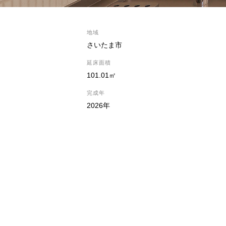
地域
さいたま市
延床面積
101.01㎡
完成年
2026年