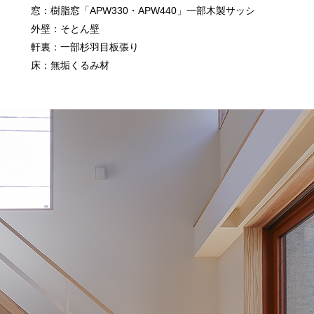
窓：樹脂窓「APW330・APW440」一部木製サッシ
外壁：そとん壁
軒裏：一部杉羽目板張り
床：無垢くるみ材