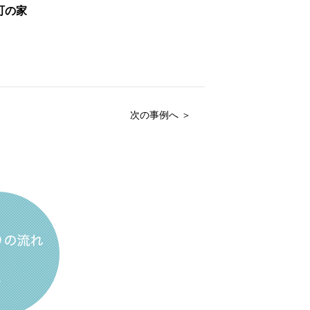
町の家
次の事例へ ＞