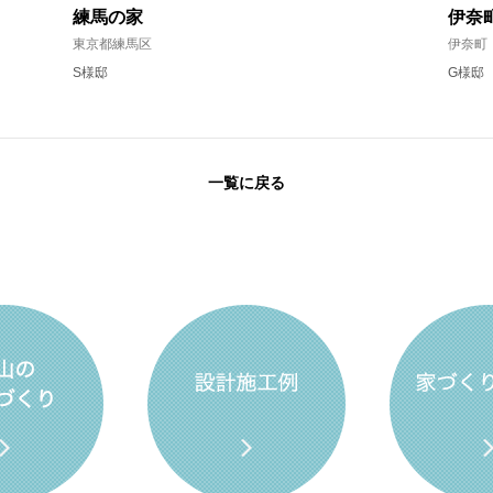
練馬の家
伊奈
東京都練馬区
伊奈町
S様邸
G様邸
一覧に戻る