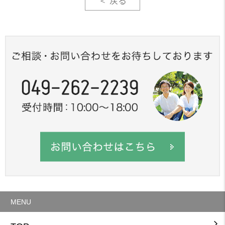
＜ 戻る
MENU