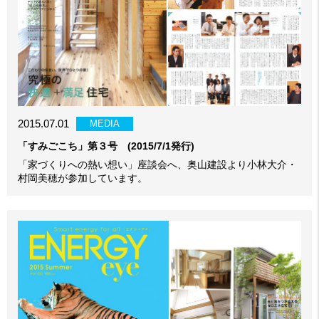
2015.07.01
MEDIA
「すみごこち」第３号 (2015/7/1発行)
「家づくりへの熱い想い」座談会へ、奥山建設より小林大介・
村岡美穂が参加しています。