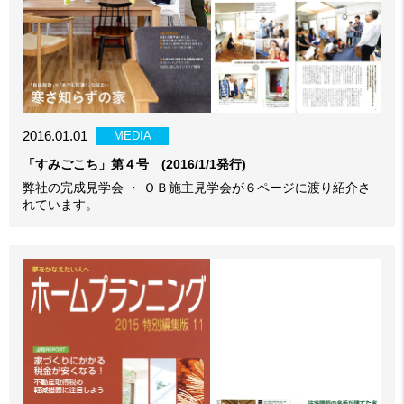
2016.01.01
MEDIA
「すみごこち」第４号 (2016/1/1発行)
弊社の完成見学会 ・ ＯＢ施主見学会が６ページに渡り紹介さ
れています。