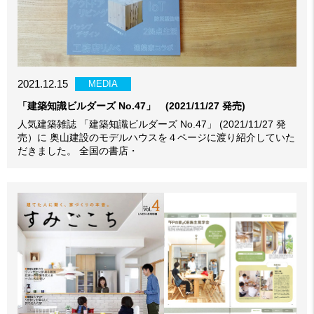
2021.12.15
MEDIA
「建築知識ビルダーズ No.47」 (2021/11/27 発売)
人気建築雑誌 「建築知識ビルダーズ No.47」 (2021/11/27 発
売）に 奥山建設のモデルハウスを４ページに渡り紹介していた
だきました。 全国の書店・