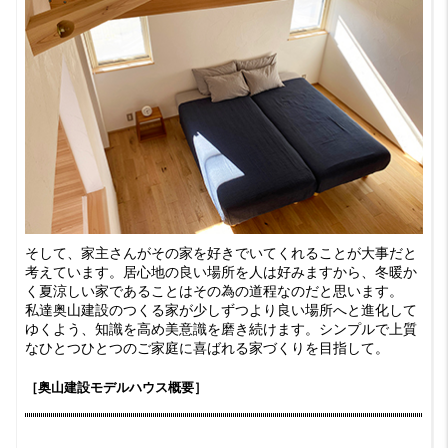
そして、家主さんがその家を好きでいてくれることが大事だと
考えています。居心地の良い場所を人は好みますから、冬暖か
く夏涼しい家であることはその為の道程なのだと思います。
私達奥山建設のつくる家が少しずつより良い場所へと進化して
ゆくよう、知識を高め美意識を磨き続けます。シンプルで上質
なひとつひとつのご家庭に喜ばれる家づくりを目指して。
［奥山建設モデルハウス概要］