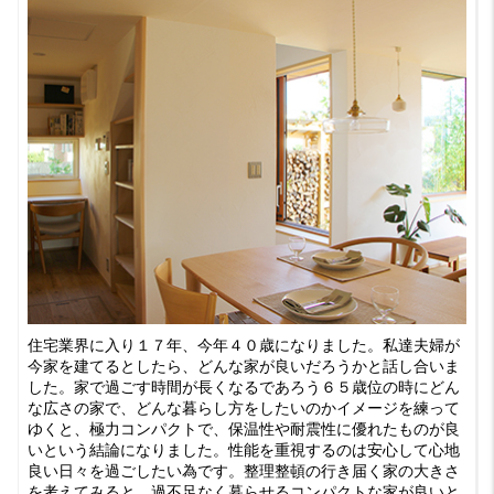
住宅業界に入り１７年、今年４０歳になりました。私達夫婦が
今家を建てるとしたら、どんな家が良いだろうかと話し合いま
した。家で過ごす時間が長くなるであろう６５歳位の時にどん
な広さの家で、どんな暮らし方をしたいのかイメージを練って
ゆくと、極力コンパクトで、保温性や耐震性に優れたものが良
いという結論になりました。性能を重視するのは安心して心地
良い日々を過ごしたい為です。整理整頓の行き届く家の大きさ
を考えてみると、過不足なく暮らせるコンパクトな家が良いと