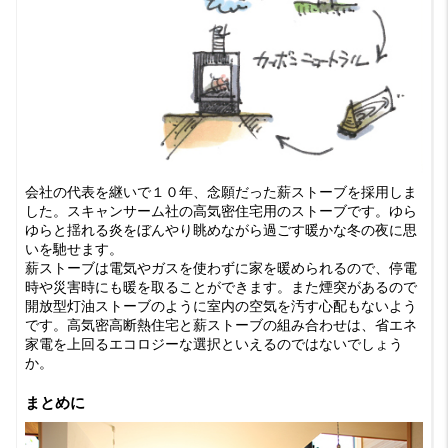
会社の代表を継いで１０年、念願だった薪ストーブを採用しま
した。スキャンサーム社の高気密住宅用のストーブです。ゆら
ゆらと揺れる炎をぼんやり眺めながら過ごす暖かな冬の夜に思
いを馳せます。
薪ストーブは電気やガスを使わずに家を暖められるので、停電
時や災害時にも暖を取ることができます。また煙突があるので
開放型灯油ストーブのように室内の空気を汚す心配もないよう
です。高気密高断熱住宅と薪ストーブの組み合わせは、省エネ
家電を上回るエコロジーな選択といえるのではないでしょう
か。
まとめに