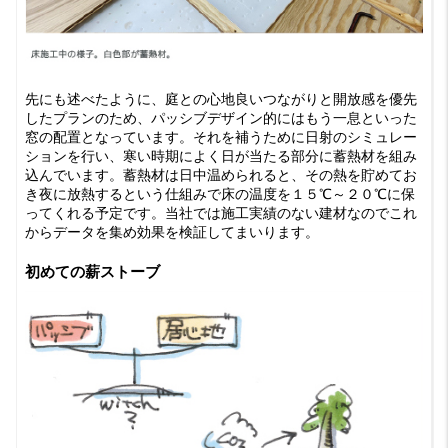
先にも述べたように、庭との心地良いつながりと開放感を優先
したプランのため、パッシブデザイン的にはもう一息といった
窓の配置となっています。それを補うために日射のシミュレー
ションを行い、寒い時期によく日が当たる部分に蓄熱材を組み
込んでいます。蓄熱材は日中温められると、その熱を貯めてお
き夜に放熱するという仕組みで床の温度を１５℃～２０℃に保
ってくれる予定です。当社では施工実績のない建材なのでこれ
からデータを集め効果を検証してまいります。
初めての薪ストーブ