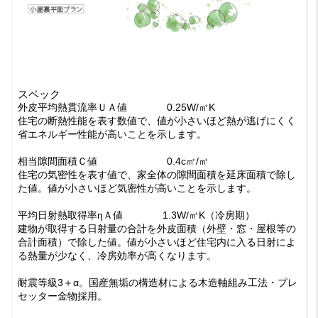
スペック
外皮平均熱貫流率ＵＡ値 0.25W/㎡K
住宅の断熱性能を表す数値で、値が小さいほど熱が逃げにくく
省エネルギー性能が高いことを示します。
相当隙間面積Ｃ値 0.4c㎡/㎡
住宅の気密性を表す値で、家全体の隙間面積を延床面積で除し
た値。値が小さいほど気密性が高いことを示します。
平均日射熱取得率ηＡ値 1.3W/㎡K（冷房期）
建物が取得する日射量の合計を外皮面積（外壁・窓・屋根等の
合計面積）で除した値。値が小さいほど住宅内に入る日射によ
る熱量が少なく、冷房効率が高くなります。
耐震等級3＋α。国産無垢の構造材による木造軸組み工法・プレ
セッター金物採用。