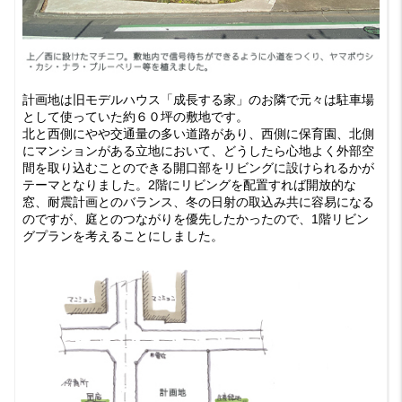
計画地は旧モデルハウス「成長する家」のお隣で元々は駐車場
として使っていた約６０坪の敷地です。
北と西側にやや交通量の多い道路があり、西側に保育園、北側
にマンションがある立地において、どうしたら心地よく外部空
間を取り込むことのできる開口部をリビングに設けられるかが
テーマとなりました。2階にリビングを配置すれば開放的な
窓、耐震計画とのバランス、冬の日射の取込み共に容易になる
のですが、庭とのつながりを優先したかったので、1階リビン
グプランを考えることにしました。