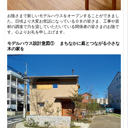
お陰さまで新しいモデルハウスをオープンすることができまし
た。日頃より大変お世話になっているＯＢの皆さま、工事や資
材の調達で力を貸していただいている関係者の皆さまのお陰で
す。心よりお礼を申し上げます。
モデルハウス設計意図① まちなかに庭とつながる小さな
木の家を