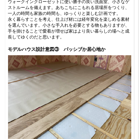
ウォークインクローゼットに使い勝手の良い洗面室、小さなゲ
ストルームを備えます。あちこちにこもれる居場所をつくり、
一人の時間も家族の時間も、ゆっくりと楽しむ計画です。
永く暮らすことを考え、仕上げ材には経年変化を楽しめる素材
を選んでいます。小さな手入れを必要とする物もありますが、
手を掛けることで愛着が増せば家はより良い暮らしの場へと成
長してゆくのだと思います。
モデルハウス設計意図③ パッシブか居心地か