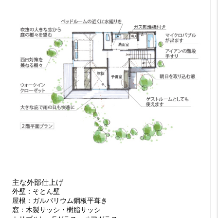
主な外部仕上げ
外壁：そとん壁
屋根：ガルバリウム鋼板平葺き
窓：木製サッシ・樹脂サッシ