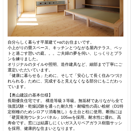
自分らしく暮らす平屋建て+αのお住まいです。
小上がりの畳スペース、キッチンとつながる屋内テラス、ペッ
トと過ごす憩いの庭。。。ご夫婦の夢を伺い、じっくりとプラ
ンを練りました。
オリジナルのタイルや照明、造作建具など、細部まで丁寧にご
選定いただいています。
「健康に暮らせる」ために、そして「安心して長く住みつづけ
れられる」ために、完成すると見えなくなる部分にもこだわっ
ています。
【奥山建設の基本仕様】
長期優良住宅です。 構造等級３等級。無垢材でありながら全て
強度試験・乾燥試験を通った耐久性・耐蟻性の高い桧材（D1特
定樹種のためシロアリ消毒無し）を土台と柱に使用。断熱には
「硬質発泡ウレタンパネル」105㎜を採用。耐水性に優れ、高
寿命です。窓には結露しにくいガス入りペアガラス樹脂サッシ
を採用、健康的な住まいとなります。