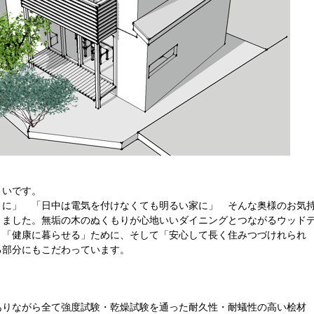
まいです。
うに」 「日中は電気を付けなくても明るい家に」 そんな奥様のお気
りました。無垢の木のぬくもりが心地いいダイニングとつながるウッド
。「健康に暮らせる」ために、そして「安心して長く住みつづけれられ
る部分にもこだわっています。
ありながら全て強度試験・乾燥試験を通った耐久性・耐蟻性の高い桧材