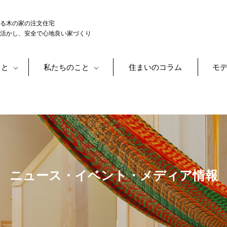
る木の家の注文住宅
活かし、安全で心地良い家づくり
こと
私たちのこと
住まいのコラム
モ
ニュース・イベント・メディア情報