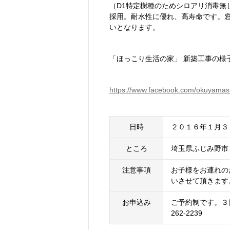
（D1特定樹種のためシロアリ消毒無
採用。耐水性に優れ、高寿命です。
いとなります。
「ほっこり生活の家」 新築工事の様
https://www.facebook.com/okuyamas
日時
２０１６年１月３
ところ
埼玉県ふじみ野市
注意事項
お子様をお連れの
いさせて頂きます
お申込み
ご予約制です。３日
262-2239