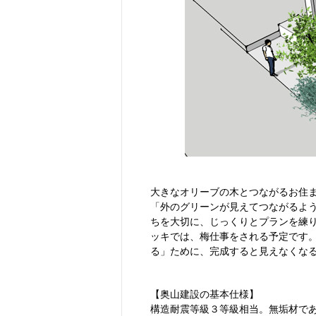
大きなオリーブの木とつながるお住
「外のグリーンが見えてつながるよ
ちを大切に、じっくりとプランを練
ッキでは、梅仕事をされる予定です
る」ために、完成すると見えなくな
【奥山建設の基本仕様】
構造耐震等級３等級相当。無垢材で