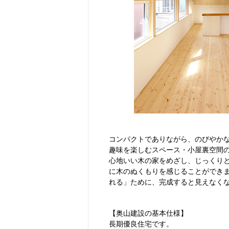
コンパクトでありながら、のびやか
趣味を楽しむスペース・小屋裏空間
心地いい木の家をめざし、じっくり
に木のぬくもりを感じることができ
れる」ために、完成すると見えなく
【奥山建設の基本仕様】
長期優良住宅です。