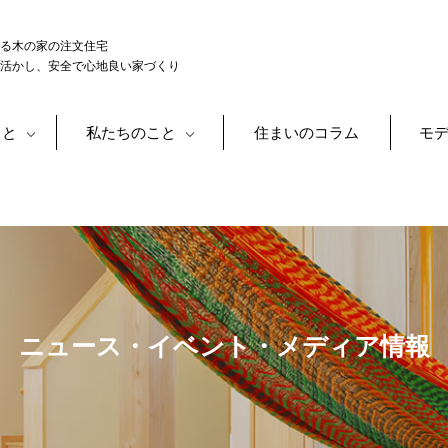
る木の家の注文住宅
活かし、安全で心地良い家づくり
こと
私たちのこと
住まいのコラム
モ
ニュース・イベント・メディア情報