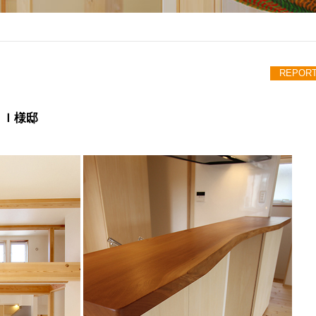
REPOR
 Ｉ様邸