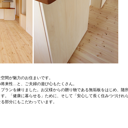
な空間が魅力のお住まいです。
の将来性…と、ご夫婦の遊び心もたくさん。
とプランを練りました。お父様からの贈り物である無垢板をはじめ、随
ます。「健康に暮らせる」ために、そして「安心して長く住みつづけれ
なる部分にもこだわっています。