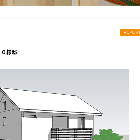
REPOR
 Ｏ様邸