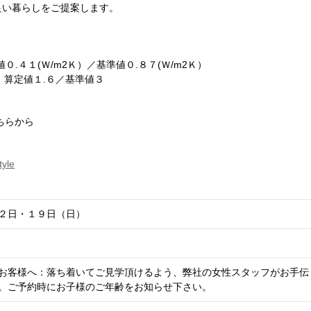
良い暮らしをご提案します。
.４１(Ｗ/m2Ｋ）／基準値０.８７(Ｗ/m2Ｋ）
：算定値１.６／基準値３
ちらから
tyle
２日・１９日（日）
お客様へ：落ち着いてご見学頂けるよう、弊社の女性スタッフがお手伝
。ご予約時にお子様のご年齢をお知らせ下さい。