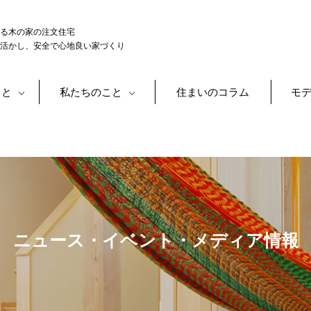
る木の家の注文住宅
活かし、安全で心地良い家づくり
こと
私たちのこと
住まいのコラム
モ
ニュース・イベント・メディア情報