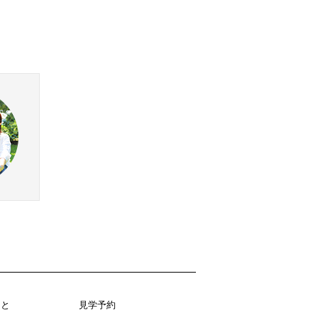
こと
見学予約