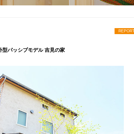
REPOR
外型パッシブモデル 吉見の家