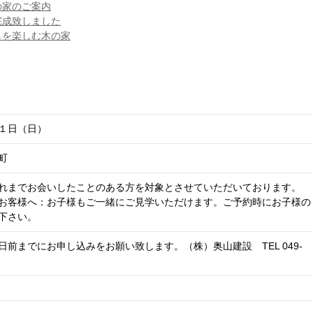
の家のご案内
完成致しました
しを楽しむ木の家
１日（日）
町
れまでお会いしたことのある方を対象とさせていただいております。
お客様へ：お子様もご一緒にご見学いただけます。ご予約時にお子様の
下さい。
前までにお申し込みをお願い致します。（株）奥山建設 TEL 049-