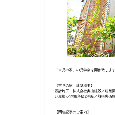
「吉見の家」の見学会を開催致しま
【吉見の家 建築概要】
設計施工 株式会社奥山建設／建築面積
い屋根)／耐風等級2等級／熱損失係数(Q値)
【関連記事のご案内】