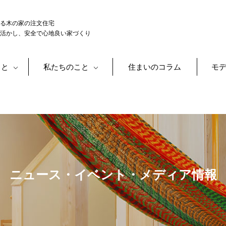
る木の家の注文住宅
活かし、安全で心地良い家づくり
こと
私たちのこと
住まいのコラム
モ
ニュース・イベント・メディア情報