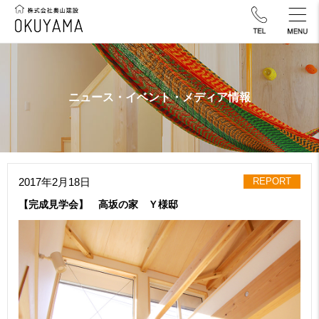
ニュース・イベント・メディア情報
2017年2月18日
REPORT
【完成見学会】 高坂の家 Ｙ様邸