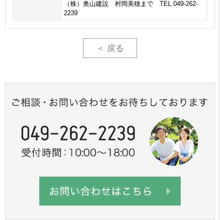
（株）奥山建設 村岡美穂まで TEL 049-262-
2239
＜ 戻る