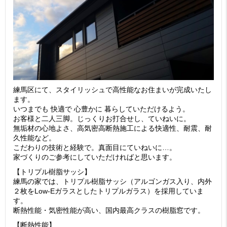
練馬区にて、スタイリッシュで高性能なお住まいが完成いたし
ます。
いつまでも 快適で 心豊かに 暮らしていただけるよう。
お客様と二人三脚。じっくりお打合せし、ていねいに。
無垢材の心地よさ、高気密高断熱施工による快適性、耐震、耐
久性能など。
こだわりの技術と経験で。真面目にていねいに…。
家づくりのご参考にしていただければと思います。
【トリプル樹脂サッシ】
練馬の家では、トリプル樹脂サッシ（アルゴンガス入り、内外
２枚をLow-Eガラスとしたトリプルガラス）を採用していま
す。
断熱性能・気密性能が高い、国内最高クラスの樹脂窓です。
【断熱性能】