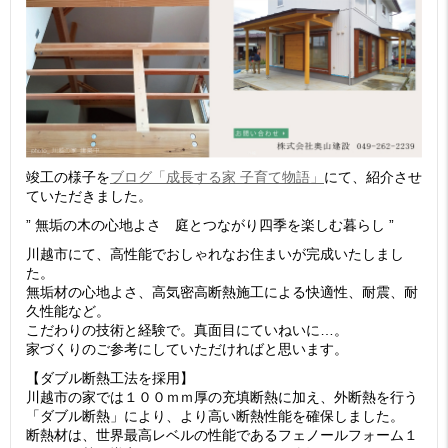
竣工の様子を
ブログ「成長する家 子育て物語」
にて、紹介させ
ていただきました。
” 無垢の木の心地よさ 庭とつながり四季を楽しむ暮らし ”
川越市にて、高性能でおしゃれなお住まいが完成いたしまし
た。
無垢材の心地よさ、高気密高断熱施工による快適性、耐震、耐
久性能など。
こだわりの技術と経験で。真面目にていねいに…。
家づくりのご参考にしていただければと思います。
【ダブル断熱工法を採用】
川越市の家では１００ｍｍ厚の充填断熱に加え、外断熱を行う
「ダブル断熱」により、より高い断熱性能を確保しました。
断熱材は、世界最高レベルの性能であるフェノールフォーム１