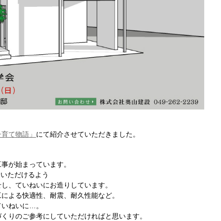
子育て物語」
にて紹介させていただきました。
工事が始まっています。
ていただけるよう
せし、ていねいにお造りしています。
工による快適性、耐震、耐久性能など。
ていねいに…。
づくりのご参考にしていただければと思います。