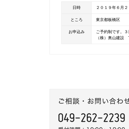
日時
２０１９年６月２
ところ
東京都板橋区
お申込み
ご予約制です。３
（株）奥山建設 TEL