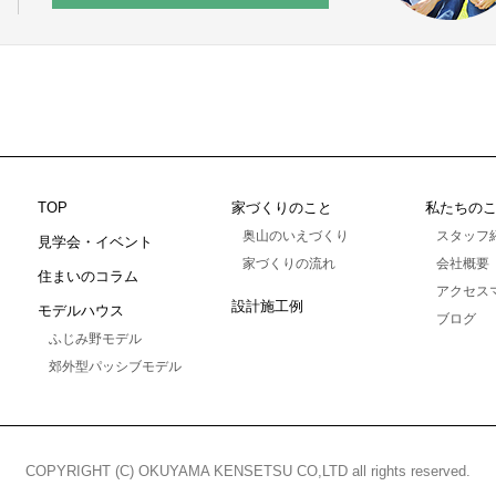
TOP
家づくりのこと
私たちの
奥山のいえづくり
スタッフ
見学会・イベント
家づくりの流れ
会社概要
住まいのコラム
アクセス
設計施工例
モデルハウス
ブログ
ふじみ野モデル
郊外型パッシブモデル
COPYRIGHT (C) OKUYAMA KENSETSU CO,LTD
all rights reserved.