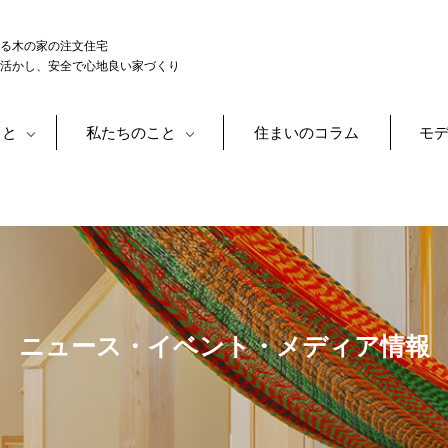
る木の家の注文住宅
活かし、安全で心地良い家づくり
こと
私たちのこと
住まいのコラム
モ
ニュース・イベント・メディア情報