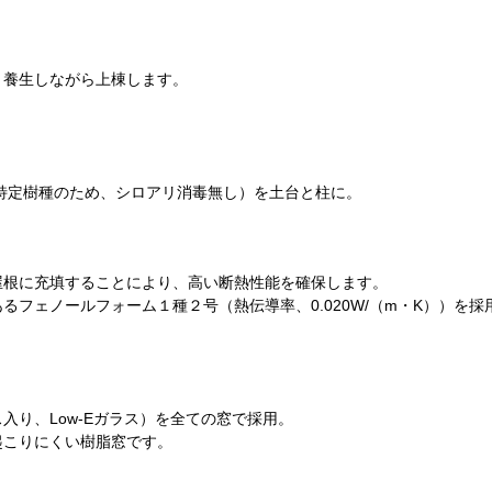
、養生しながら上棟します。
特定樹種のため、シロアリ消毒無し）を土台と柱に。
屋根に充填することにより、高い断熱性能を確保します。
フェノールフォーム１種２号（熱伝導率、0.020W/（m・K））を採
入り、Low-Eガラス）を全ての窓で採用。
起こりにくい樹脂窓です。