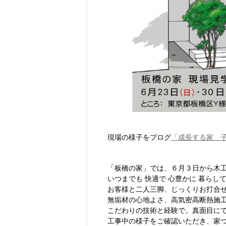
現場の様子をブログ
「成長する家 
「板橋の家」では、６月３日から木
いつまでも 快適で 心豊かに 暮らし
お客様と二人三脚、じっくりお打合
無垢材の心地よさ、高気密高断熱施
こだわりの技術と経験で。真面目に
工事中の様子をご確認いただき、家