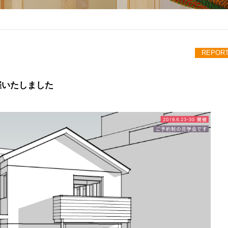
REPOR
催いたしました