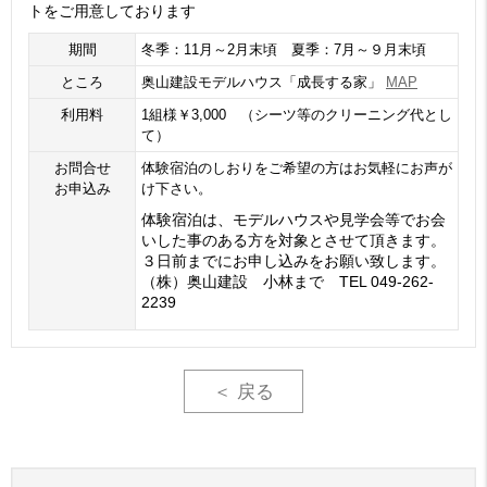
トをご用意しております
期間
冬季：11月～2月末頃 夏季：7月～９月末頃
ところ
奥山建設モデルハウス「成長する家」
MAP
利用料
1組様￥3,000 （シーツ等のクリーニング代とし
て）
お問合せ
体験宿泊のしおりをご希望の方はお気軽にお声が
お申込み
け下さい。
体験宿泊は、モデルハウスや見学会等でお会
いした事のある方を対象とさせて頂きます。
３日前までにお申し込みをお願い致します。
（株）奥山建設 小林まで TEL 049-262-
2239
＜ 戻る