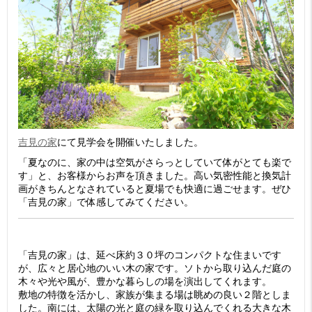
吉見の家
にて見学会を開催いたしました。
「夏なのに、家の中は空気がさらっとしていて体がとても楽で
す」と、お客様からお声を頂きました。高い気密性能と換気計
画がきちんとなされていると夏場でも快適に過ごせます。ぜひ
「吉見の家」で体感してみてください。
「吉見の家」は、延べ床約３０坪のコンパクトな住まいです
が、広々と居心地のいい木の家です。ソトから取り込んだ庭の
木々や光や風が、豊かな暮らしの場を演出してくれます。
敷地の特徴を活かし、家族が集まる場は眺めの良い２階としま
した。南には、太陽の光と庭の緑を取り込んでくれる大きな木