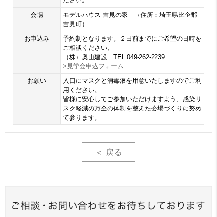
ださい。
会場
モデルハウス 吉見の家 （住所：埼玉県比企郡
吉見町）
お申込み
予約制となります。２日前までにご希望の日時を
ご相談ください。
（株）奥山建設 TEL 049-262-2239
>見学会申込フォーム
お願い
入口にマスクと消毒液を用意いたしますのでご利
用ください。
皆様に安心してご参加いただけますよう、感染リ
スク軽減の万全の体制を整えた会場づくりに努め
て参ります。
＜ 戻る