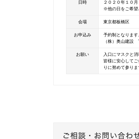
日時
２０２０年１０月
※他の日をご希望
会場
東京都板橋区
お申込み
予約制となります
（株）奥山建設 TEL
お願い
入口にマスクと消
皆様に安心してご
りに努めて参りま