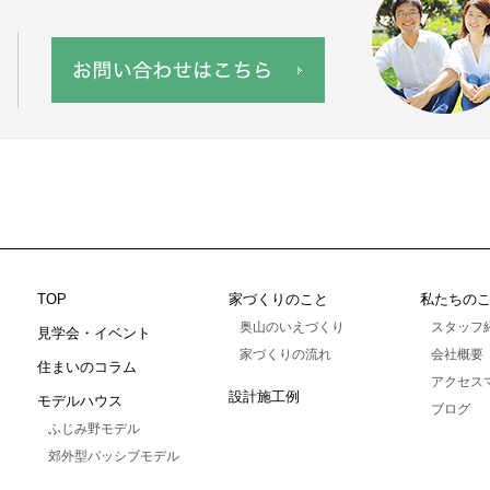
TOP
家づくりのこと
私たちの
奥山のいえづくり
スタッフ
見学会・イベント
家づくりの流れ
会社概要
住まいのコラム
アクセス
設計施工例
モデルハウス
ブログ
ふじみ野モデル
郊外型パッシブモデル