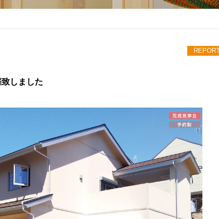
REPOR
催致しました