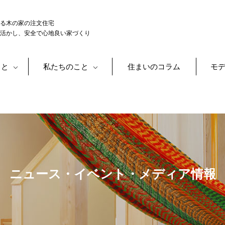
る木の家の注文住宅
活かし、安全で心地良い家づくり
こと
私たちのこと
住まいのコラム
モ
ニュース・イベント・メディア情報