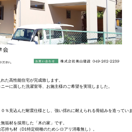
入れた高性能住宅が完成致します。
コニーに面した洗濯室等、お施主様のご希望を実現しました。
２０％見込んだ耐震仕様とし、強い揺れに耐えられる骨組みを造ってい
た無垢材を採用した「木の家」です。
芯持ち材（D1特定樹種のためシロアリ消毒無し）。