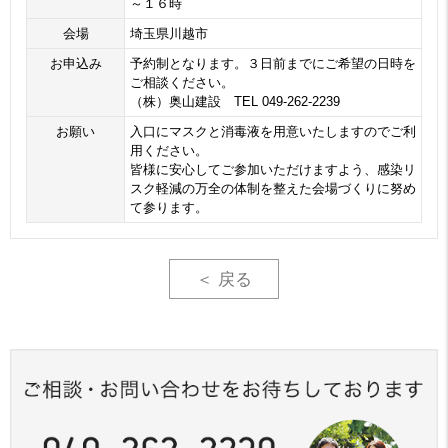
～１６時
会場
埼玉県川越市
お申込み
予約制となります。３日前までにご希望の日時を
ご相談ください。
（株）奥山建設 TEL 049-262-2239
お願い
入口にマスクと消毒液を用意いたしますのでご利
用ください。
皆様に安心してご参加いただけますよう、感染リ
スク軽減の万全の体制を整えた会場づくりに努め
て参ります。
＜ 戻る