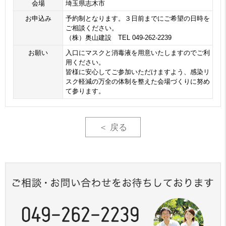
会場
埼玉県志木市
お申込み
予約制となります。３日前までにご希望の日時を
ご相談ください。
（株）奥山建設 TEL 049-262-2239
お願い
入口にマスクと消毒液を用意いたしますのでご利
用ください。
皆様に安心してご参加いただけますよう、感染リ
スク軽減の万全の体制を整えた会場づくりに努め
て参ります。
＜ 戻る