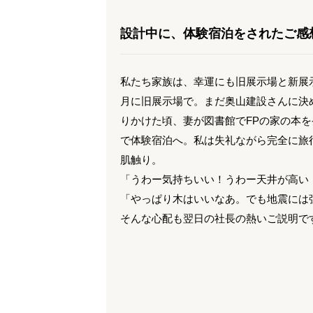
設計中に、体験宿泊をされたご感
私たち家族は、幸運にも旧展示場と新展
月に旧展示場で。まだ奥山建設さんに決
りかけた頃、妻が図書館でFPの家の本
で体験宿泊へ。私は失礼ながら完全に旅
肌触り。
「うわー気持ちいい！うわー天井が高い
「やっぱり木はいいなあ。でも地震には
そんな心配も翌日の社長の熱いご説明で