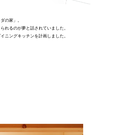
ラダの家」。
てられるのが夢と話されていました。
ダイニングキッチンを計画しました。