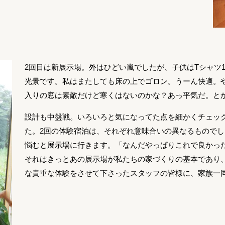
2回目は新展示場。外はひどい嵐でしたが、子供はTシャツ
光景です。私はまたしても床の上でゴロン。うーん快適。
入りの窓は素敵だけど寒くはないのかな？あっ平気だ。と
設計も中盤戦。いろいろと気になってた点を細かくチェッ
た。2回の体験宿泊は、それぞれ意味合いの異なるもので
悩むと展示場に行きます。「なんだやっぱりこれで良かっ
それはきっとあの展示場が私たちの家づくりの基本であり
な貴重な体験をさせて下さったスタッフの皆様に、家族一