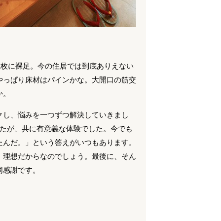
1枚に裸足。今の住居では到底ありえない
やっぱり床材はパインかな。大開口の筋交
か。
クし、悩みを一つずつ解決していきまし
したが、共に有意義な体験でした。今でも
たんだ。」という答えがいつもあります。
、理想だからなのでしょう。最後に、そん
同感謝です。