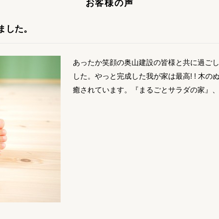
お客様の声
ました。
あったか笑顔の奥山建設の皆様と共に過ご
した。やっと完成した我が家は最高! ! 木
癒されています。『まるごとサラダの家』