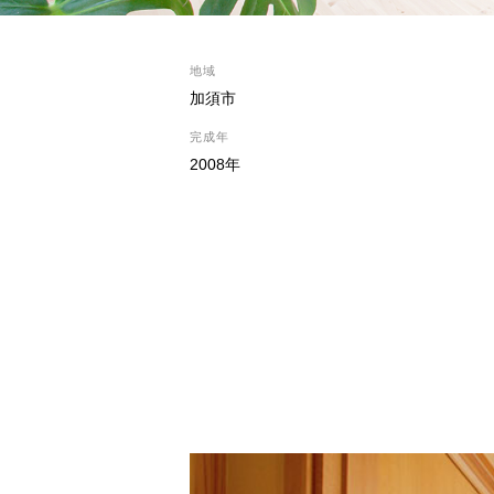
地域
加須市
完成年
2008年