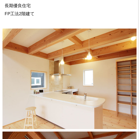
長期優良住宅
FP工法2階建て