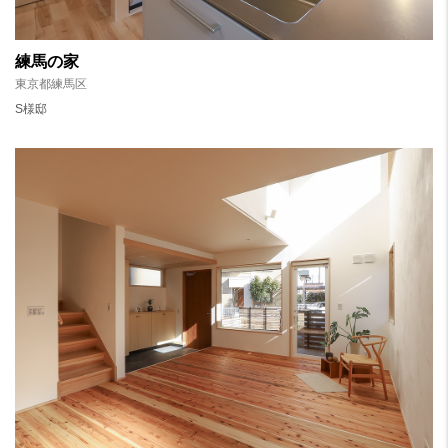
練馬の家
東京都練馬区
S様邸