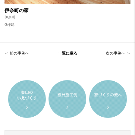
伊奈町の家
伊奈町
G様邸
＜ 前の事例へ
一覧に戻る
次の事例へ ＞