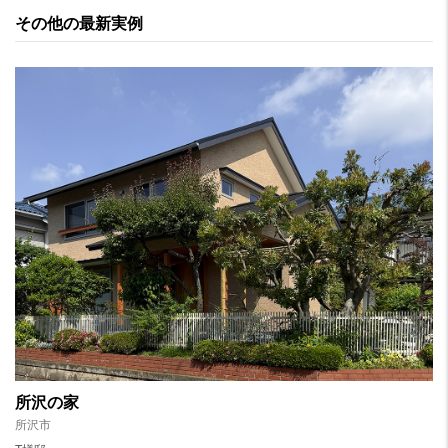
その他の最新実例
所沢の家
所沢市