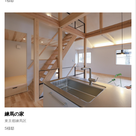
T様邸
練馬の家
東京都練馬区
S様邸