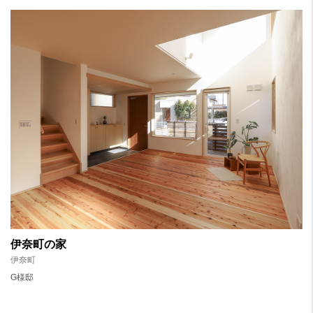
伊奈町の家
伊奈町
G様邸