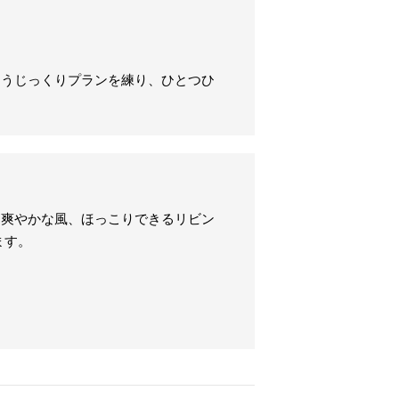
ようじっくりプランを練り、ひとつひ
る爽やかな風、ほっこりできるリビン
ます。