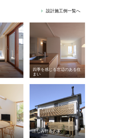
設計施工例一覧へ
四季を感じる窓辺のある住
まい
ふじみ野市の家