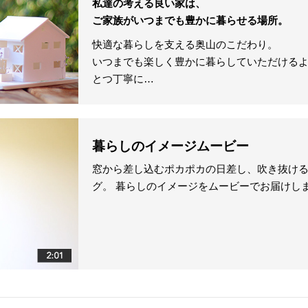
私達の考える良い家は、
ご家族がいつまでも豊かに暮らせる場所。
快適な暮らしを支える奥山のこだわり。
いつまでも楽しく豊かに暮らしていただける
とつ丁寧に…
暮らしのイメージムービー
窓から差し込むポカポカの日差し、吹き抜け
グ。 暮らしのイメージをムービーでお届けし