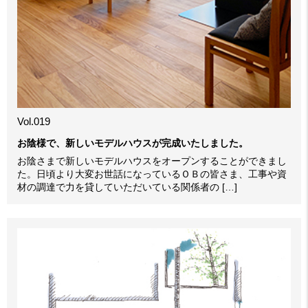
Vol.019
お陰様で、新しいモデルハウスが完成いたしました。
お陰さまで新しいモデルハウスをオープンすることができまし
た。日頃より大変お世話になっているＯＢの皆さま、工事や資
材の調達で力を貸していただいている関係者の […]