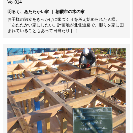
Vol.014
明るく、あたたかい家 ｜ 朝霞市の木の家
お子様の独立をきっかけに家づくりを考え始められたＡ様。
「あたたかい家にしたい。計画地が北側道路で、廻りを家に囲
まれていることもあって日当たり […]