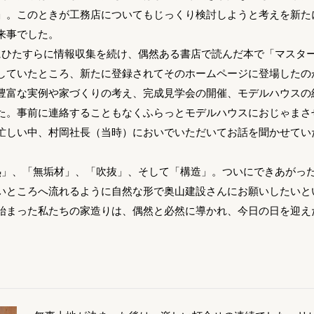
」。このときが工務店についてもじっくり検討しようと考えを新た
来事でした。
にひたすらに情報収集を続け、偶然ある書店で読んだ本で「マスタ
していたところ、新たに登録されてそのホームページに登場したの
豊富な実例や家づくりの考え、完成見学会の開催、モデルハウスの
た。事前に連絡することもなくふらっとモデルハウスにおじゃまさ
忙しい中、村岡社長（当時）においでいただいてお話を聞かせてい
熱」、「無垢材」、「吹抜」、そして「構造」。ついにできあがっ
いところへ流れるように自然な形で奥山建設さんにお願いしたいと
始まった私たちの家造りは、偶然と必然に導かれ、今日の日を迎え