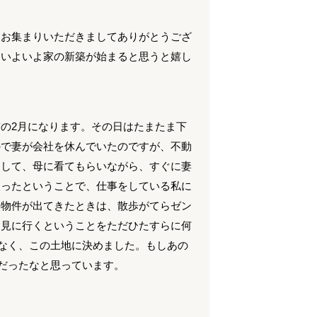
にお集まりいただきましてありがとうござ
、いよいよ家の新築が始まると思うと嬉し
の2月になります。その日はたまたま下
ので妻が会社を休んでいたのですが、不動
まして、母に看てもらいながら、すぐに妻
入ったということで、仕事をしている私に
い物件が出てきたときは、散歩がてらゼン
に見に行くということをただひたすらに何
なく、この土地に決めました。もしあの
だったなと思っています。