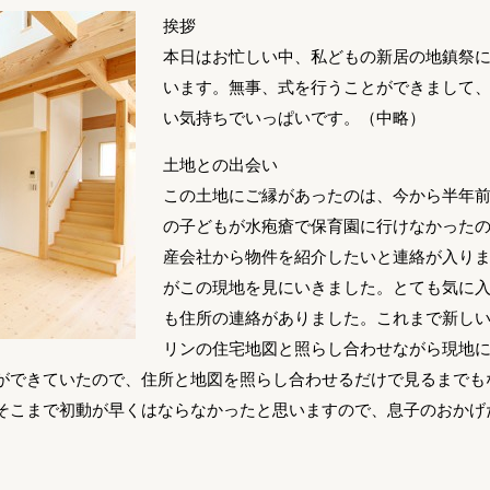
挨拶
本日はお忙しい中、私どもの新居の地鎮祭
います。無事、式を行うことができまして
い気持ちでいっぱいです。（中略）
土地との出会い
この土地にご縁があったのは、今から半年前
の子どもが水疱瘡で保育園に行けなかった
産会社から物件を紹介したいと連絡が入り
がこの現地を見にいきました。とても気に
も住所の連絡がありました。これまで新し
リンの住宅地図と照らし合わせながら現地
ができていたので、住所と地図を照らし合わせるだけで見るまでも
そこまで初動が早くはならなかったと思いますので、息子のおかげ