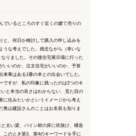
住んでいるところのすぐ近くの建て売りの
りと、何日か検討して購入の申し込みを
ような考えでした。残念ながら（幸いな
となりました。その後住宅展示場に行った
がいいのか、注文住宅がいいのか、予算
出来事はある1冊の本との出会いでした。
ーですが、私の印象に残ったのは2つのキ
ないと本当の良さはわからない、見た目の
家に住みたいかというイメージから考え
だ奥山建設さんのことはお名前も知りま
柱と太い梁、パイン材の床に吹抜け、構造
。このとき第3、第4のキーワードを手に