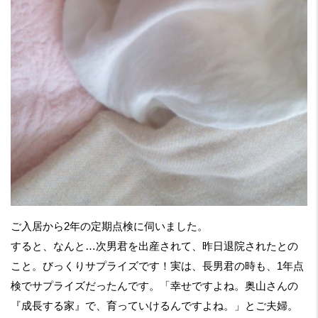
ご入居から2年の定期点検に伺いました。
すると、なんと…次男君を出産されて、昨日退院されたとの
こと。びっくりサプライズです！実は、長男君の時も、1年点
検でサプライズだったんです。「幸せですよね。奥山さんの
『成長する家』で、育っていけるんですよね。」とご夫婦。