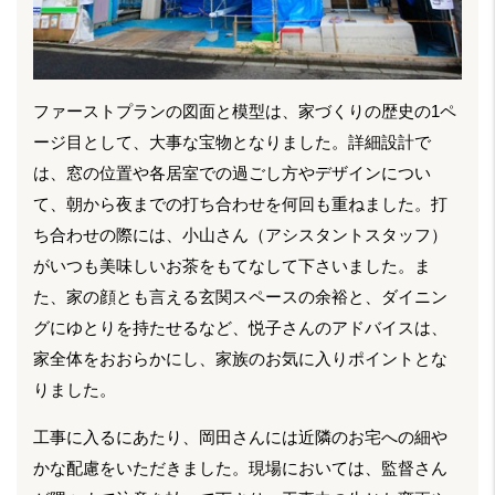
ファーストプランの図面と模型は、家づくりの歴史の1ペ
ージ目として、大事な宝物となりました。詳細設計で
は、窓の位置や各居室での過ごし方やデザインについ
て、朝から夜までの打ち合わせを何回も重ねました。打
ち合わせの際には、小山さん（アシスタントスタッフ）
がいつも美味しいお茶をもてなして下さいました。ま
た、家の顔とも言える玄関スペースの余裕と、ダイニン
グにゆとりを持たせるなど、悦子さんのアドバイスは、
家全体をおおらかにし、家族のお気に入りポイントとな
りました。
工事に入るにあたり、岡田さんには近隣のお宅への細や
かな配慮をいただきました。現場においては、監督さん