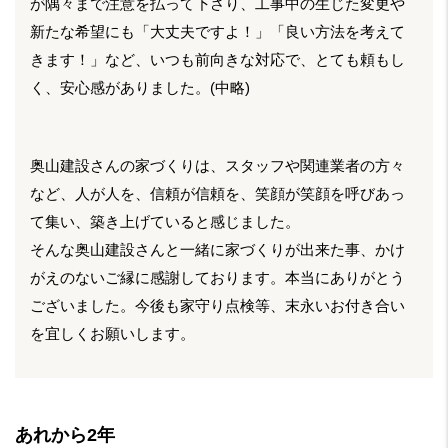
が隅々まで注意を払って下さり、工事中の生じた変更や
新たな希望にも「大丈夫ですよ！」「良い方法を考えて
きます！」など、いつも前向きな対応で、とても頼もし
く、安心感がありました。(中略)
奥山建設さんの家づくりは、スタッフや関連業者の方々
など、人が人を、信頼が信頼を、笑顔が笑顔を呼びあっ
て集い、築き上げていると感じました。
そんな奥山建設さんと一緒に家づくりが出来た事、かけ
がえのないご縁に感謝しております。本当にありがとう
ございました。今後も家守り点検等、末永いお付き合い
を宜しくお願いします。
あれから2年