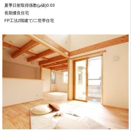
夏季日射取得係数(μ値)0.03
長期優良住宅
FP工法2階建て/二世帯住宅