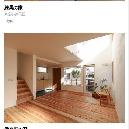
練馬の家
東京都練馬区
S様邸