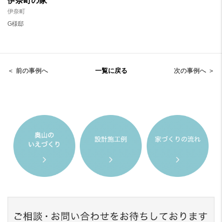
伊奈町の家
伊奈町
G様邸
＜ 前の事例へ
一覧に戻る
次の事例へ ＞