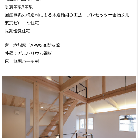
耐震等級3等級
国産無垢の構造材による木造軸組み工法 プレセッター金物採用
東京ゼロエミ住宅
長期優良住宅
窓：樹脂窓「APW330防火窓」
外壁：ガルバリウム鋼板
床：無垢バーチ材