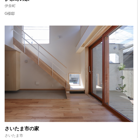
伊奈町
G様邸
さいたま市の家
さいたま市