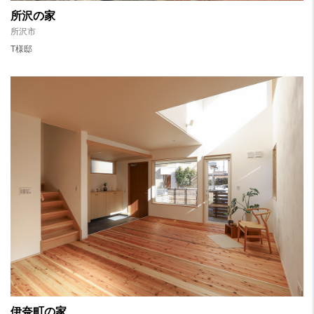
所沢の家
所沢市
T様邸
伊奈町の家