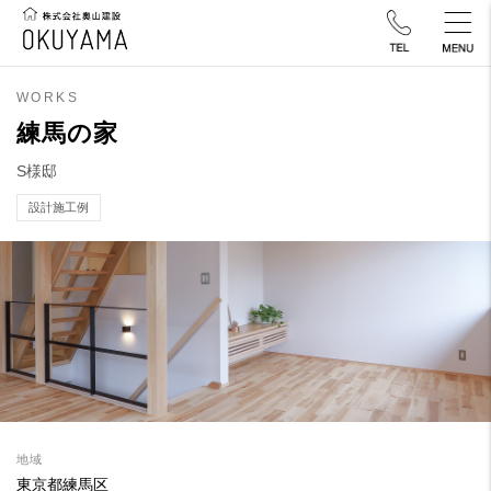
WORKS
練馬の家
S様邸
設計施工例
地域
東京都練馬区